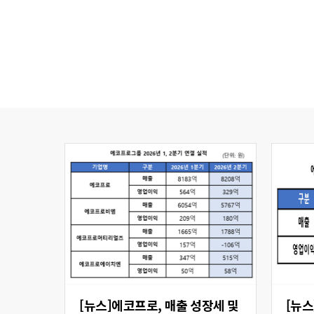
[뉴스]에코프로, 매출 성장세 및
[뉴스] 에코프로비엠,