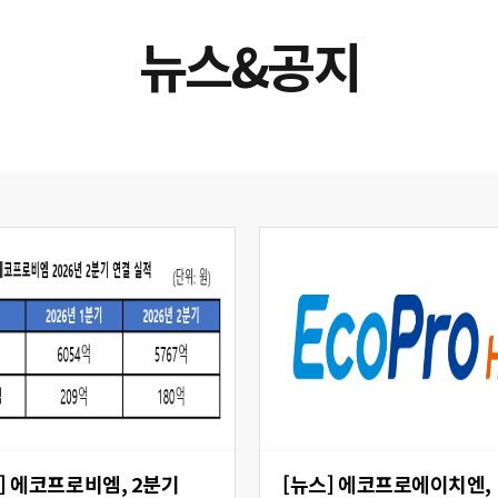
뉴스&공지
 2분기
[뉴스] 에코프로에이치엔,