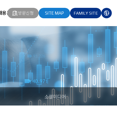
채용홈페이지
방문신청
SITE MAP
FAMILY SITE
열기
열기
다국
열기
소셜미디어