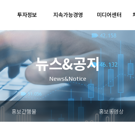
투자정보
지속가능경영
미디어센터
뉴스&공지
News&Notice
홍보간행물
홍보동영상