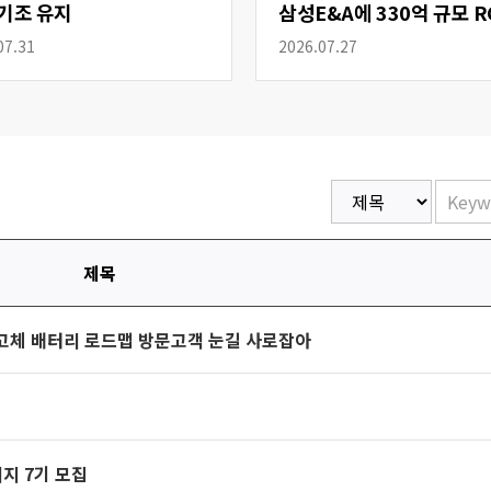
기조 유지
삼성E&A에 330억 규모 R
공급
07.31
2026.07.27
제목
고체 배터리 로드맵 방문고객 눈길 사로잡아
지 7기 모집