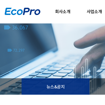
회사소개
사업소개
뉴스&공지