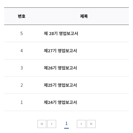
번호
제목
연번,
5
제 28기 영업보고서
파일,
제목,
카테고리,
4
제27기 영업보고서
작성자,
조회수,
작성일
3
제26기 영업보고서
제공표
2
제25기 영업보고서
1
제24기 영업보고서
1