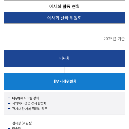
이사회 활동 현황
이사회 산하 위원회
2025년 기준
이사회
내부거래
위원회
내부통제
시스템 강화
사외이사 경영 감시 활성화
관계사 간 거래 적정성 검토
김재정 (위원장)
하종화