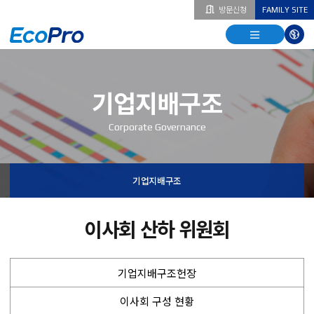
방문신청
FAMILY SITE
열기
열기
다국
열기
기업지배구조
Corporate Governance
기업지배구조
이사회 산하 위원회
기업지배구조헌장
이사회 구성 현황