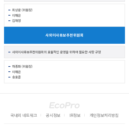
최상운 (위원장)
이해은
김재정
사외이사후보
추천위원회
사외이사후보
추천위원회의 효율적인 운영을 위하여 필요한 사항 규정
하종화 (위원장)
이해은
송호준
국내외 네트워크
공시정보
IR정보
개인정보처리방침