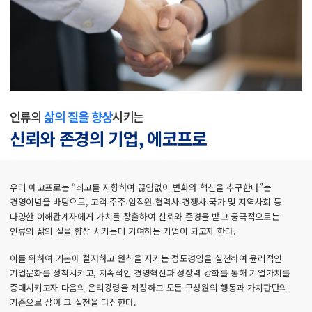
인류의
삶의 질을 향상
시키는
신뢰와 존경의 기업, 에코프로
우리 에코프로는 “최고를 지향하여 끊임없이 변화와 혁신을 추구한다”는
경영이념을 바탕으로, 고객∙주주∙임직원∙협력사∙경쟁사∙국가 및 지역사회 등
다양한 이해관계자에게 가치를 창출하여 신뢰와 존경을 받고 궁극적으로는
인류의 삶의 질을 향상 시키는데 기여하는 기업이 되고자 한다.
이를 위하여 기본에 철저하고 원칙을 지키는 정도경영을 실천하여 윤리적인
기업문화를 정착시키고, 지속적인 경영혁신과 성장력 강화를 통해 기업가치를
증대시키고자 다음의 윤리강령을 제정하고 모든 구성원의 행동과 가치판단의
기준으로 삼아 그 실천을 다짐한다.