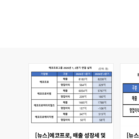
[뉴스]에코프로, 매출 성장세 및
[뉴스] 에코프로비엠,