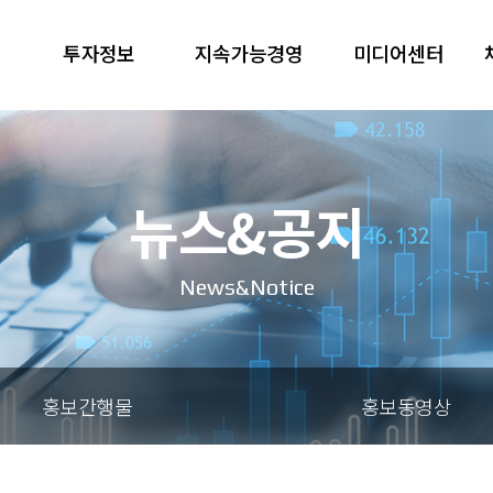
투자정보
지속가능경영
미디어센터
뉴스&공지
News&Notice
홍보간행물
홍보동영상