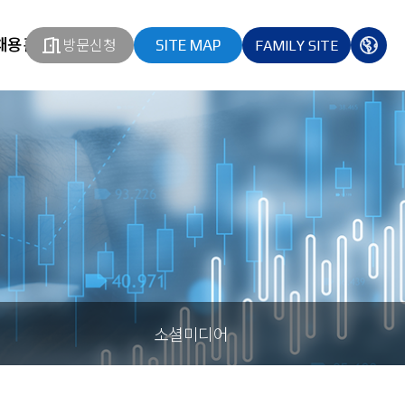
채용홈페이지
방문신청
SITE MAP
FAMILY SITE
열기
열기
다국
열기
소셜미디어