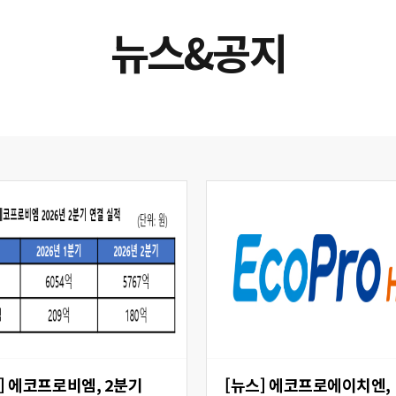
뉴스&공지
 2분기
[뉴스] 에코프로에이치엔,