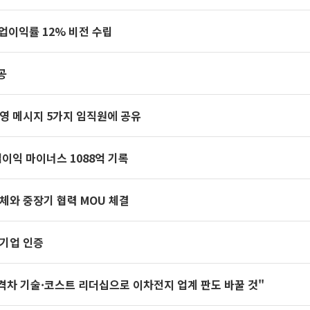
영업이익률 12% 비전 수립
공
영 메시지 5가지 임직원에 공유
업이익 마이너스 1088억 기록
체와 중장기 협력 MOU 체결
수기업 인증
초격차 기술·코스트 리더십으로 이차전지 업계 판도 바꿀 것"