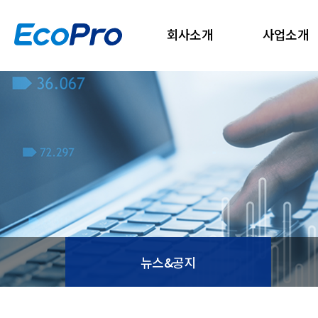
회사소개
사업소개
뉴스&공지