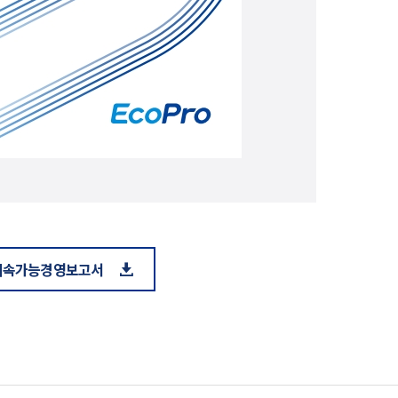
 지속가능경영보고서