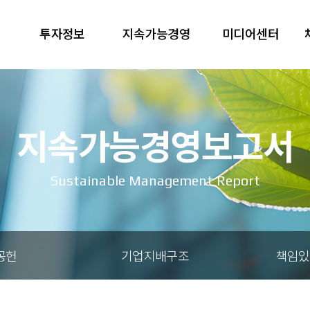
투자정보
지속가능경영
미디어센터
지속가능경영보고서
Sustainable Management Report
공헌
기업지배구조
책임있