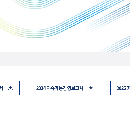
서
2024 지속가능경영보고서
2025