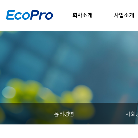
회사소개
사업소개
윤리경영
사회