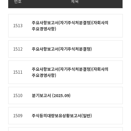
번호
제목
번호,
제목,
주요사항보고서(자기주식처분결정)(자회사의
1513
제출인,
주요경영사항)
접수일자
제공표
1512
주요사항보고서(자기주식처분결정)
주요사항보고서(자기주식처분결정)(자회사의
1511
주요경영사항)
1510
분기보고서 (2025.09)
1509
주식등의대량보유상황보고서(일반)