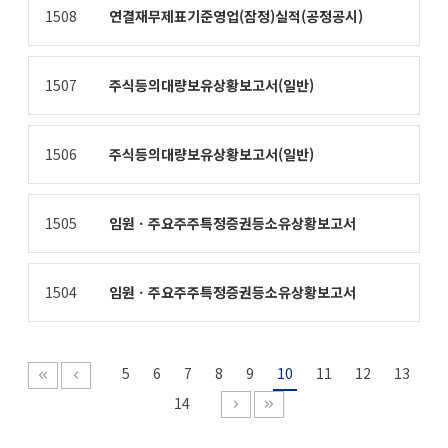
1508
연결재무제표기준영업(잠정)실적(공정공시)
1507
주식등의대량보유상황보고서(일반)
1506
주식등의대량보유상황보고서(일반)
1505
임원ㆍ주요주주특정증권등소유상황보고서
1504
임원ㆍ주요주주특정증권등소유상황보고서
5
6
7
8
9
10
11
12
13
14