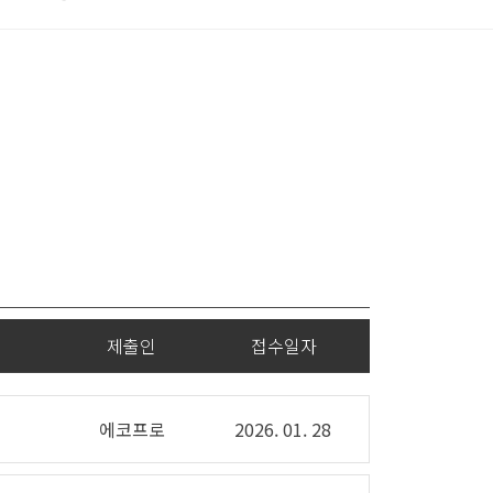
제출인
접수일자
에코프로
2026. 01. 28