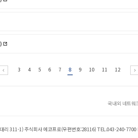
)
3
4
5
6
7
8
9
10
11
12
국내외 네트워
리 311-1)
주식회사 에코프로(우편번호:28116)
TEL.
043-240-7700