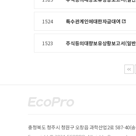
1524
특수관계인에대한자금대여
1523
주식등의대량보유상황보고서(일반
충청북도 청주시 청원구 오창읍 과학산업2로 587-40(송대