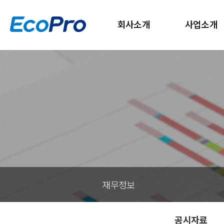
회사소개
사업소개
재무정보
공시자료