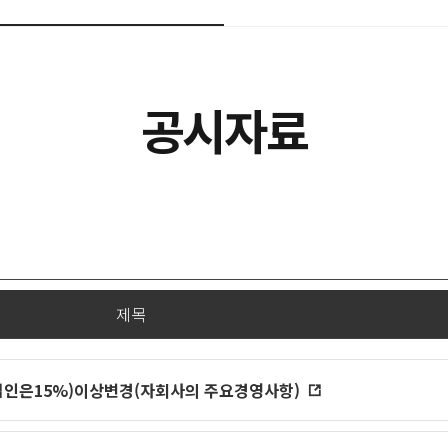
공시자료
제목
인은15%)이상변경(자회사의 주요경영사항)