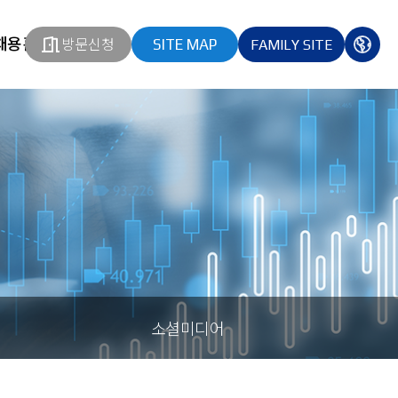
채용홈페이지
방문신청
SITE MAP
FAMILY SITE
열기
열기
다국
열기
소셜미디어