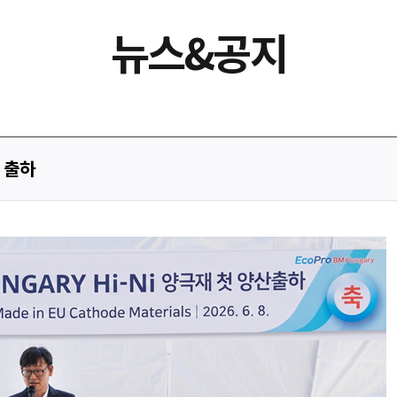
뉴스&공지
 출하