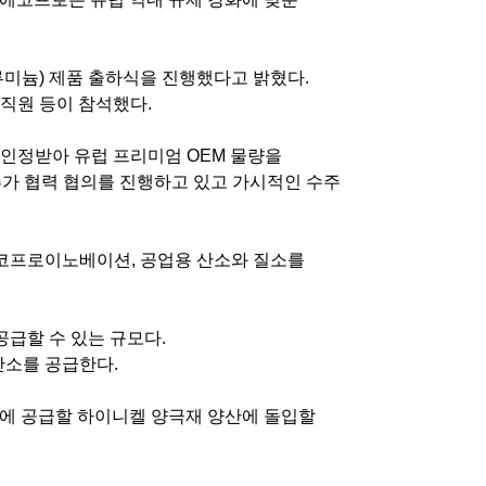
루미늄
)
제품 출하식을 진행했다고 밝혔다
.
직원 등이 참석했다
.
 인정받아 유럽 프리미엄
OEM
물량을
가 협력 협의를 진행하고 있고 가시적인 수주
에코프로이노베이션
,
공업용 산소와 질소를
공급할 수 있는 규모다
.
산소를 공급한다
.
에 공급할 하이니켈 양극재 양산에 돌입할