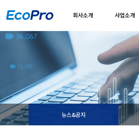
회사소개
사업소개
뉴스&공지