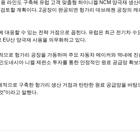
용 라인도 구축해 유럽 고객 맞춤형 하이니켈
NCM
양극재 생산
 검토할 계획이다
. 2
공장이 완공되면 헝가리 데브레첸 공장의 캐
에 대응할 수 있는 전략 거점으로 꼽힌다
.
유럽은 최근 전기차 수
로
EU
산 양극재 사용을 의무화하고 있다
.
적으로 헝가리 공장을 가동하며 주요 자동차 메이커와 역내에 
인도네시아 니켈 제련소 투자를 통한 안정적인 원료 공급망 확보
제적으로 구축한 헝가리 생산 거점과 탄탄한 원료 공급망을 바탕
것
”
이라고 말했다
.