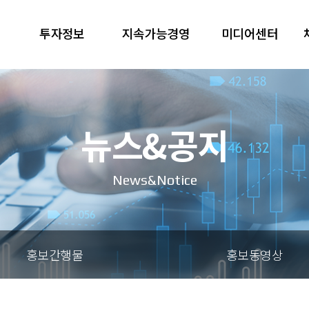
투자정보
지속가능경영
미디어센터
뉴스&공지
News&Notice
홍보간행물
홍보동영상