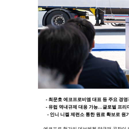
-
최문호 에코프로비엠 대표 등 주요 경영
-
유럽 역내규제 대응 가능
…
글로벌 프리
-
인니 니켈 제련소 통한 원료 확보로 원
에코프로 헝가리 데브레첸 양극재 공장이 