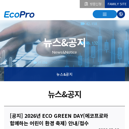
방문신청
FAMILY SITE
열기
열기
다국
열기
뉴스&공지
News&Notice
뉴스&공지
뉴스&공지
[공지] 2026년 ECO GREEN DAY(에코프로와
함께하는 어린이 환경 축제) 안내/접수