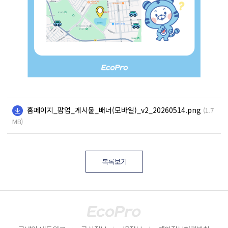
홈페이지_팝업_게시물_배너(모바일)_v2_20260514.png
(1.7
MB)
목록보기