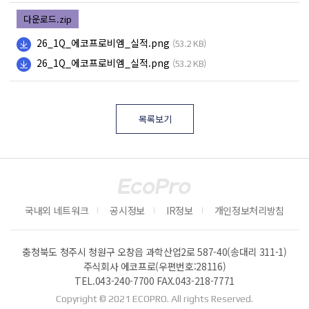
다운로드.zip
26_1Q_에코프로비엠_실적.png
(53.2 KB)
26_1Q_에코프로비엠_실적.png
(53.2 KB)
목록보기
국내외 네트워크
공시정보
IR정보
개인정보처리방침
충청북도 청주시 청원구 오창읍 과학산업2로 587-40(송대리 311-1)
주식회사 에코프로(우편번호:28116)
TEL.
043-240-7700
FAX.043-218-7771
Copyright © 2021 ECOPRO. All rights Reserved.