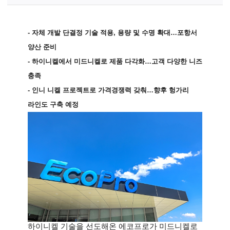
-
자체 개발 단결정 기술 적용, 용량 및 수명 확대
…
포항서
양산 준비
-
하이니켈에서 미드니켈로 제품 다각화
…
고객 다양한 니즈
충족
-
인니 니켈 프로젝트로 가격경쟁력 갖춰
…
향후 헝가리
라인도 구축 예정
하이니켈 기술을 선도해온 에코프로가 미드니켈로