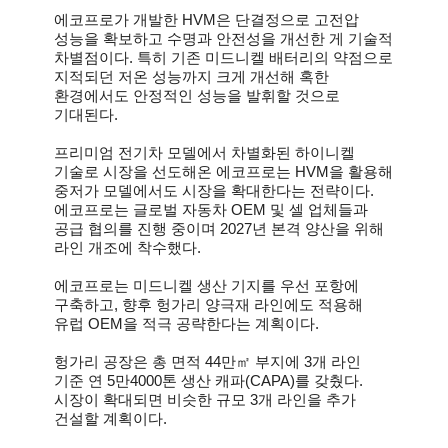
에코프로가 개발한 HVM은 단결정으로 고전압
성능을 확보하고 수명과 안전성을 개선한 게 기술적
차별점이다. 특히 기존 미드니켈 배터리의 약점으로
지적되던 저온 성능까지 크게 개선해 혹한
환경에서도 안정적인 성능을 발휘할 것으로
기대된다.
프리미엄 전기차 모델에서 차별화된 하이니켈
기술로 시장을 선도해온 에코프로는 HVM을 활용해
중저가 모델에서도 시장을 확대한다는 전략이다.
에코프로는 글로벌 자동차 OEM 및 셀 업체들과
공급 협의를 진행 중이며 2027년 본격 양산을 위해
라인 개조에 착수했다.
에코프로는 미드니켈 생산 기지를 우선 포항에
구축하고, 향후 헝가리 양극재 라인에도 적용해
유럽 OEM을 적극 공략한다는 계획이다.
헝가리 공장은 총 면적 44만㎡ 부지에 3개 라인
기준 연 5만4000톤 생산 캐파(CAPA)를 갖췄다.
시장이 확대되면 비슷한 규모 3개 라인을 추가
건설할 계획이다.