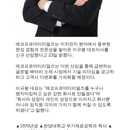
에코프로머티리얼즈는 이차전지 분야에서 풍부한
현장 경험과 전문성을 쌓아온 이규봉 대표이사를
신규 선임했다고 23일 밝혔다.
에코프로머티리얼즈는 이번 선임을 통해 급변하는
글로벌 배터리 소재 시장에서 기술 리더십을 공고히
하고 고객사 다변화를 가속화할 예정이다.
이규봉 대표는 "에코프로머티리얼즈를 누구나
벤치마킹하고 싶은 강한 회사로 만들겠다"며
"회사의 성장이 개인의 성장으로 이어지고 회사뿐
아니라 임직원 각자의 가치가 함께 커질 수 있도록
하겠다"고 말했다.
▲1970년생 ▲한양대학교 무기재료공학과 학사 ▲