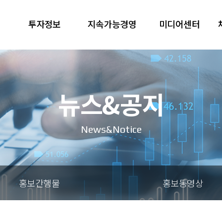
투자정보
지속가능경영
미디어센터
뉴스&공지
News&Notice
홍보간행물
홍보동영상