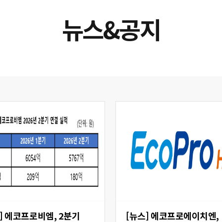
뉴스&공지
 2분기
[뉴스] 에코프로에이치엔,