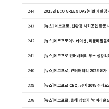
제공표
244
2025년 ECO GREEN DAY(어린이 환경
243
[뉴스] 에코프로, 친환경 사회공헌 활동 
242
[뉴스]에코프로이노베이션, 리튬메탈음극
241
[뉴스]에코프로 인터배터리 부스 성황리에
240
[뉴스]에코프로, 인터배터리 2025 참가
239
[뉴스]에코프로 CEO, 급여 30% 주식
238
[뉴스]에코프로, 올해 상반기 ‘턴어라운