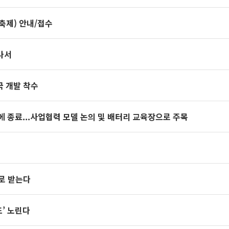
 축제) 안내/접수
나서
 개발 착수
 종료...사업협력 모델 논의 및 배터리 교육장으로 주목
으로 받는다
드’ 노린다