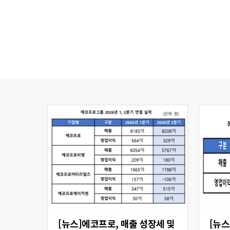
[뉴스]에코프로, 매출 성장세 및
[뉴스] 에코프로비엠,