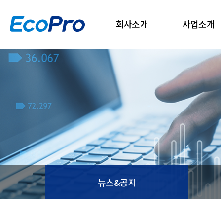
회사소개
사업소개
뉴스&공지