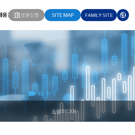
채용홈페이지
방문신청
SITE MAP
FAMILY SITE
열기
열기
다국
열기
소셜미디어