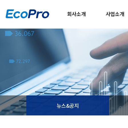
회사소개
사업소개
뉴스&공지