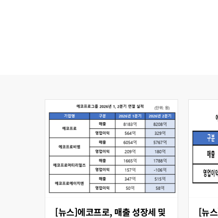
[뉴스]에코프로, 매출 성장세 및
[뉴스] 에코프로비엠,