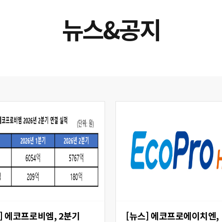
뉴스&공지
 2분기
[뉴스] 에코프로에이치엔,