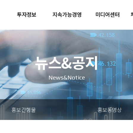
투자정보
지속가능경영
미디어센터
뉴스&공지
News&Notice
홍보간행물
홍보동영상