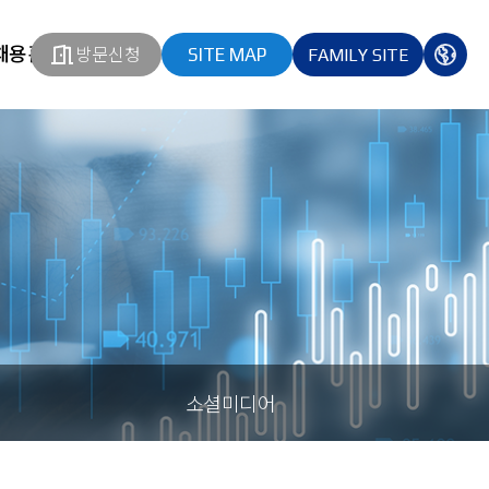
채용홈페이지
방문신청
SITE MAP
FAMILY SITE
열기
열기
다국
열기
소셜미디어