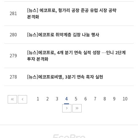
[뉴스] 에코프로, 헝가리 공장 준공 유럽 시장 공략
281
본격화
280
[뉴스]에코프로 취약계층 김장 나눔 행사
[뉴스]에코프로, 4개 분기 연속 실적 성장 …인니 2단계
279
투자 본격화
278
[뉴스]에코프로비엠, 3분기 연속 흑자 실현
1
2
3
4
5
6
7
8
9
10