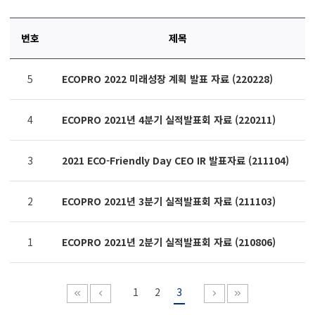
번호
제목
연번,
5
ECOPRO 2022 미래성장 계획 발표 자료 (220228)
파일,
제목,
카테고리,
4
ECOPRO 2021년 4분기 실적발표회 자료 (220211)
작성자,
조회수,
작성일
3
2021 ECO-Friendly Day CEO IR 발표자료 (211104)
제공표
2
ECOPRO 2021년 3분기 실적발표회 자료 (211103)
1
ECOPRO 2021년 2분기 실적발표회 자료 (210806)
1
2
3