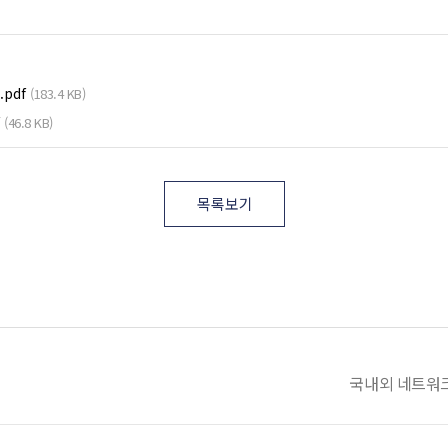
pdf
(183.4 KB)
(46.8 KB)
목록보기
국내외 네트워