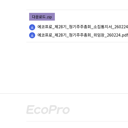
다운로드.zip
에코프로_제28기_정기주주총회_소집통지서_260224.
에코프로_제28기_정기주주총회_위임장_260224.pdf