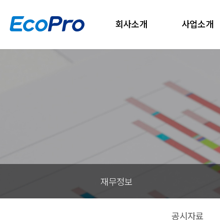
회사소개
사업소개
재무정보
공시자료