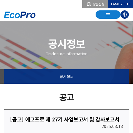
방문신청
FAMILY SITE
열기
열기
다국
열기
공시정보
Disclosure Information
공시정보
공고
[공고] 에코프로 제 27기 사업보고서 및 감사보고서
2025.03.18