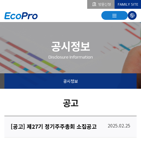
방문신청
FAMILY SITE
열기
열기
다국
열기
공시정보
Disclosure Information
공시정보
공고
[공고] 제27기 정기주주총회 소집공고
2025.02.25