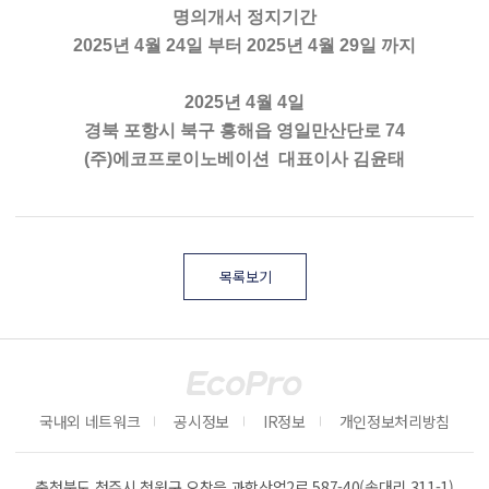
명의개서 정지기간
2025년 4월 24일 부터 2025년 4월 29일 까지
2025년 4월 4일
경북 포항시 북구 흥해읍 영일만산단로 74
(주)에코프로이노베이션 대표이사 김윤태
목록보기
국내외 네트워크
공시정보
IR정보
개인정보처리방침
충청북도 청주시 청원구 오창읍 과학산업2로 587-40(송대리 311-1)