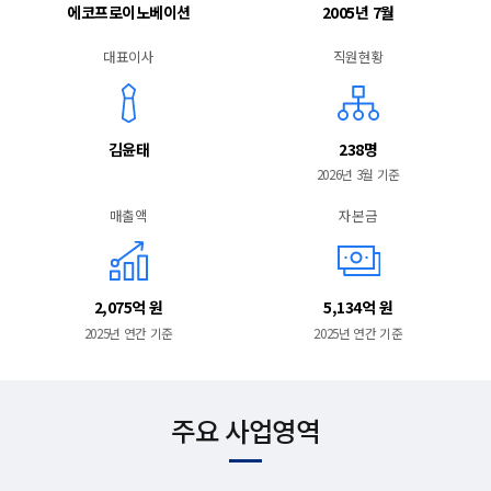
에코프로이노베이션
2005년 7월
대표이사
직원현황
김윤태
238명
2026년 3월 기준
매출액
자본금
2,075억 원
5,134억 원
2025년 연간 기준
2025년 연간 기준
주요 사업영역