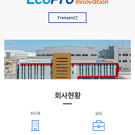
Français
회사현황
회사명
설립