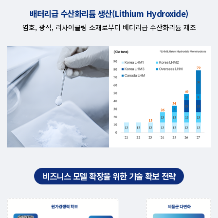
배터리급 수산화리튬 생산(Lithium Hydroxide)
염호, 광석, 리사이클링 소재로부터 배터리급 수산화리튬 제조
비즈니스 모델 확장을 위한 기술 확보 전략