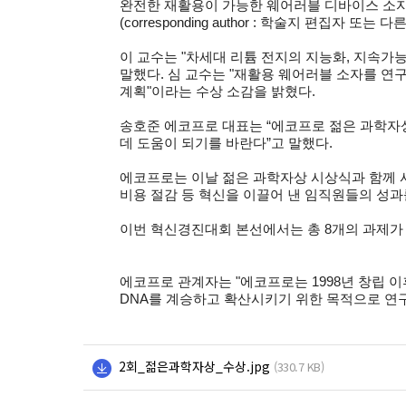
완전한 재활용이 가능한 웨어러블 디바이스 소자
(corresponding author :
학술지 편집자 또는 다른
이 교수는 "차세대 리튬 전지의 지능화, 지속가
말했다. 심 교수는 "재활용 웨어러블 소자를 연
계획"이라는 수상 소감을 밝혔다.
송호준 에코프로 대표는 “에코프로 젊은 과학자상
데 도움이 되기를 바란다”고 말했다.
에코프로는 이날 젊은 과학자상 시상식과 함께 
비용 절감 등 혁신을 이끌어 낸 임직원들의 성과
이번 혁신경진대회 본선에서는 총 8개의 과제가
에코프로 관계자는 "에코프로는 1998년 창립 
DNA를 계승하고 확산시키기 위한 목적으로 연구
2회_젊은과학자상_수상.jpg
(330.7 KB)