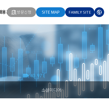
채용홈페이지
방문신청
SITE MAP
FAMILY SITE
열기
열기
다국
열기
소셜미디어