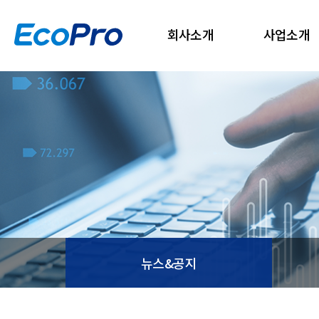
회사소개
사업소개
뉴스&공지