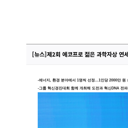
[뉴스]제2회 에코프로 젊은 과학자상 연세
-
에너지, 환경 분야에서 1명씩 선정
…
1
인당 2000만 
-
그룹 혁신경진대회 함께 개최해 도전과 혁신DNA 전파