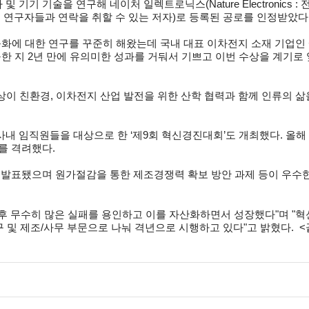
 및 기기 기술을 연구해 네이처 일렉트로닉스
(Nature Electronics :
전
 연구자들과 연락을 취할 수 있는 저자)
로 등록된 공로를 인정받았다
능화에 대한 연구를 꾸준히 해왔는데 국내 대표 이차전지 소재 기업
구한 지 2년 만에 유의미한 성과를 거둬서 기쁘고 이번 수상을 계기로
이 친환경, 이차전지 산업 발전을 위한 산학 협력과 함께 인류의 
사내 임직원들을 대상으로 한 ‘제9회 혁신경진대회’도 개최했다. 올
를 격려했다.
 발표됐으며 원가절감을 통한 제조경쟁력 확보 방안 과제 등이 우수한
이후 무수히 많은 실패를 용인하고 이를 자산화하면서 성장했다"며 "
 및 제조/사무 부문으로 나눠 격년으로 시행하고 있다"고 밝혔다. <