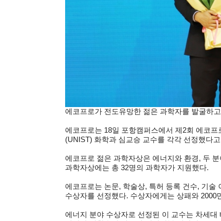
에코프로가 전도유망한 젊은 과학자를 발굴하고 연구 성과
에코프로는 18일 포항캠퍼스에서 제2회 에코프
(UNIST) 화학과 심교승 교수를 각각 선정했다고
에코프로 젊은 과학자상은 에너지와 환경, 두 분
과학자상에는 총 32명의 과학자가 지원했다.
에코프로는 논문, 학술상, 특허 등록 건수, 기술
수상자를 선정했다. 수상자에게는 상패와 2000
에너지 분야 수상자로 선정된 이 교수는 차세대 