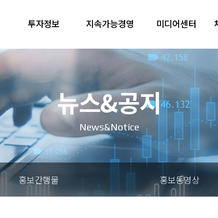
투자정보
지속가능경영
미디어센터
뉴스&공지
News&Notice
홍보간행물
홍보동영상