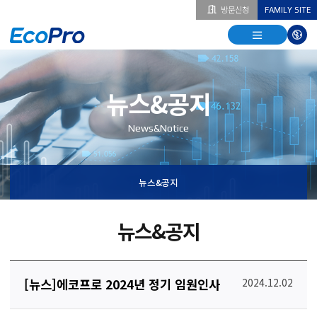
방문신청
FAMILY SITE
열기
열기
다국
열기
뉴스&공지
News&Notice
뉴스&공지
뉴스&공지
[뉴스]에코프로 2024년 정기 임원인사
2024.12.02