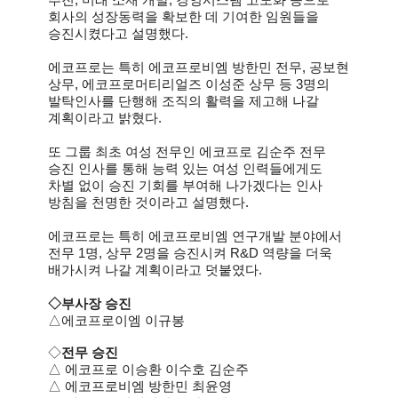
회사의 성장동력을 확보한 데 기여한 임원들을
승진시켰다고 설명했다.
에코프로는 특히 에코프로비엠 방한민 전무, 공보현
상무, 에코프로머티리얼즈 이성준 상무 등 3명의
발탁인사를 단행해 조직의 활력을 제고해 나갈
계획이라고 밝혔다.
또 그룹 최초 여성 전무인 에코프로 김순주 전무
승진 인사를 통해 능력 있는 여성 인력들에게도
차별 없이 승진 기회를 부여해 나가겠다는 인사
방침을 천명한 것이라고 설명했다.
에코프로는 특히 에코프로비엠 연구개발 분야에서
전무 1명, 상무 2명을 승진시켜 R&D 역량을 더욱
배가시켜 나갈 계획이라고 덧붙였다.
◇부사장 승진
△에코프로이엠 이규봉
◇
전무 승진
△ 에코프로 이승환 이수호 김순주
△ 에코프로비엠 방한민 최윤영