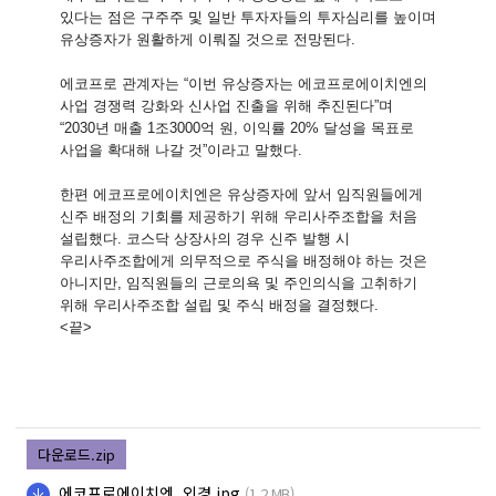
있다는 점은 구주주 및 일반 투자자들의 투자심리를 높이며
유상증자가 원활하게 이뤄질 것으로 전망된다.
에코프로 관계자는 “이번 유상증자는 에코프로에이치엔의
사업 경쟁력 강화와 신사업 진출을 위해 추진된다”며
“2030년 매출 1조3000억 원, 이익률 20% 달성을 목표로
사업을 확대해 나갈 것”이라고 말했다.
한편 에코프로에이치엔은 유상증자에 앞서 임직원들에게
신주 배정의 기회를 제공하기 위해 우리사주조합을 처음
설립했다. 코스닥 상장사의 경우 신주 발행 시
우리사주조합에게 의무적으로 주식을 배정해야 하는 것은
아니지만, 임직원들의 근로의욕 및 주인의식을 고취하기
위해 우리사주조합 설립 및 주식 배정을 결정했다.
<끝>
다운로드.zip
에코프로에이치엔_외경.jpg
(1.2 MB)