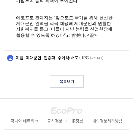
가점부여 등의 혜택이 부여된다.
에코프로 관계자는 “앞으로도 국가를 위해 헌신한
제대군인 인력을 적극 채용해 제대군인의 원활한
사회복귀를 돕고, 이들이 지닌 능력을 산업현장에
활용할 수 있도록 하겠다”
고 밝혔다
. <
끝
>
이엠_제대군인_인증패_수여식(배포).JPG
(4.9 MB)
목록보기
국내외 네트워크
공시정보
IR정보
개인정보처리방침