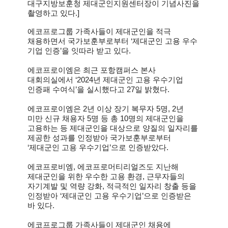
대구지방보훈청 제대군인지원센터장이 기념사진을
촬영하고 있다.]
에코프로그룹 가족사들이 제대군인을 적극
채용하면서 국가보훈부로부터 ‘제대군인 고용 우수
기업 인증’을 잇따라 받고 있다.
에코프로이엠은 최근 포항캠퍼스 본사
대회의실에서 ‘2024년 제대군인 고용 우수기업
인증패 수여식’을 실시했다고 27일 밝혔다.
에코프로이엠은 2년 이상 장기 복무자 5명, 2년
미만 신규 채용자 5명 등 총 10명의 제대군인을
고용하는 등 제대군인을 대상으로 양질의 일자리를
제공한 성과를 인정받아 국가보훈부로부터
‘제대군인 고용 우수기업’으로 인증받았다.
에코프로비엠, 에코프로머티리얼즈도 지난해
제대군인을 위한 우수한 고용 환경, 근무자들의
자기계발 및 역량 강화, 적극적인 일자리 창출 등을
인정받아 ‘제대군인 고용 우수기업’으로 인증받은
바 있다.
에코프로그룹 가족사들이 제대군인 채용에