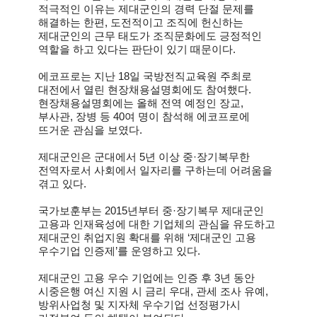
적극적인 이유는 제대군인의 경력 단절 문제를
해결하는 한편, 도전적이고 조직에 헌신하는
제대군인의 근무 태도가 조직문화에도 긍정적인
역할을 하고 있다는 판단이 있기 때문이다.
에코프로는 지난 18일 국방전직교육원 주최로
대전에서 열린 현장채용설명회에도 참여했다.
현장채용설명회에는 올해 전역 예정인 장교,
부사관, 장병 등 40여 명이 참석해 에코프로에
뜨거운 관심을 보였다.
제대군인은 군대에서 5년 이상 중·장기복무한
전역자로서 사회에서 일자리를 구하는데 어려움을
겪고 있다.
국가보훈부는 2015년부터 중·장기복무 제대군인
고용과 인재육성에 대한 기업체의 관심을 유도하고
제대군인 취업지원 확대를 위해 ‘제대군인 고용
우수기업 인증제’를 운영하고 있다.
제대군인 고용 우수 기업에는 인증 후 3년 동안
시중은행 여신 지원 시 금리 우대, 관세 조사 유예,
방위사업청 및 지자체 우수기업 선정평가시