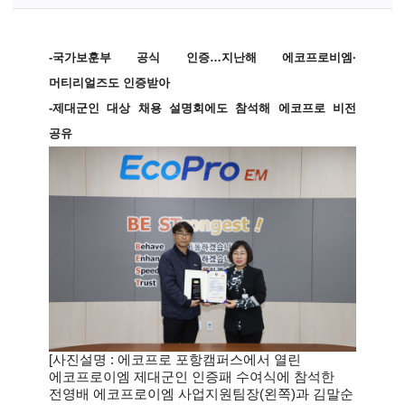
-
국가보훈부 공식 인증
…
지난해 에코프로비엠
∙
머티리얼즈도 인증받아
-
제대군인 대상 채용 설명회에도 참석해 에코프로 비전
공유
[
사진설명 : 에코프로 포항캠퍼스에서 열린
에코프로이엠 제대군인 인증패 수여식에 참석한
전영배 에코프로이엠 사업지원팀장(왼쪽)과 김말순