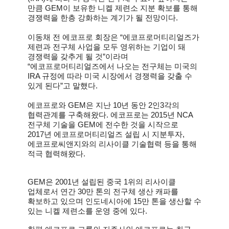
만큼 GEM이 보유한 니켈 제련소 지분 확보를 통해
경쟁력을 한층 강화하는 계기가 될 전망이다.
이동채 전 에코프로 회장은 “에코프로머티리얼즈가
제련과 전구체 사업을 모두 영위하는 기업이 돼
경쟁력을 갖추게 될 것”이라며
“에코프로머티리얼즈에서 나오는 전구체는 미국의
IRA 규정에 따라 미국 시장에서 경쟁력을 갖출 수
있게 된다”고 말했다.
에코프로와 GEM은 지난 10년 동안 2인3각의
협력관계를 구축해왔다. 에코프로는 2015년 NCA
전구체 기술을 GEM에 전수한 것을 시작으로
2017년 에코프로머티리얼즈 설립 시 지분투자,
에코프로씨앤지와의 리사이클 기술협력 등을 통해
적극 협력해왔다.
GEM
은 2001년 설립된 중국 1위의 리사이클
업체로서 연간 30만 톤의 전구체 생산 캐파를
확보하고 있으며 인도네시아에 15만 톤을 생산할 수
있는 니켈 제련소를 운영 중에 있다.