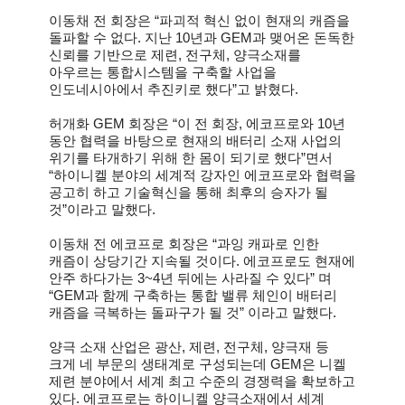
이동채 전 회장은 “파괴적 혁신 없이 현재의 캐즘을
돌파할 수 없다. 지난 10년과 GEM과 맺어온 돈독한
신뢰를 기반으로 제련, 전구체, 양극소재를
아우르는 통합시스템을 구축할 사업을
인도네시아에서 추진키로 했다”고 밝혔다.
허개화 GEM 회장은 “이 전 회장, 에코프로와 10년
동안 협력을 바탕으로 현재의 배터리 소재 사업의
위기를 타개하기 위해 한 몸이 되기로 했다”면서
“하이니켈 분야의 세계적 강자인 에코프로와 협력을
공고히 하고 기술혁신을 통해 최후의 승자가 될
것”이라고 말했다.
이동채 전 에코프로 회장은 “과잉 캐파로 인한
캐즘이 상당기간 지속될 것이다. 에코프로도 현재에
안주 하다가는 3~4년 뒤에는 사라질 수 있다” 며
“GEM과 함께 구축하는 통합 밸류 체인이 배터리
캐즘을 극복하는 돌파구가 될 것” 이라고 말했다.
양극 소재 산업은 광산, 제련, 전구체, 양극재 등
크게 네 부문의 생태계로 구성되는데 GEM은 니켈
제련 분야에서 세계 최고 수준의 경쟁력을 확보하고
있다. 에코프로는 하이니켈 양극소재에서 세계