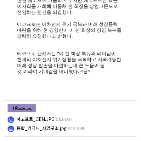
한편 에코프로 그룹의 지주사인 에코프로는 최근
이사회를 개최해 이동채 전 회장을 상임고문으로
선임하는 안건을 의결했다.
에코프로는 이차전지 위기 극복과 미래 성장동력
마련을 위해 현 경영진이 이 전 회장의 경영 복귀를
강력히 요청했다고 밝혔다.
에코프로 관계자는 “이 전 회장 특유의 리더십이
현재의 이차전지 위기상황을 극복하고 지속가능한
미래 성장 발판을 마련하는데 큰 도움이 될
것”이라며 기대감을 내비쳤다. <끝>
다운로드.zip
에코프로_GEM.JPG
(10.6 MB)
통합_양극재_사업구조.jpg
(123.6 KB)