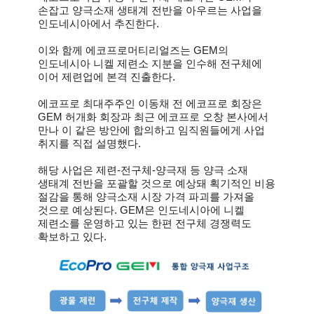
손잡고 양극소재 생태계 전반을 아우르는 사업을
인도네시아에서 추진한다.
이와 함께 에코프로머티리얼즈는 GEM의
인도네시아 니켈 제련소 지분을 인수해 전구체에
이어 제련업에 본격 진출한다.
에코프로 최대주주인 이동채 전 에코프로 회장은
GEM 허개화 회장과 최근 에코프로 오창 본사에서
만나 이 같은 방안에 합의하고 임직원들에게 사업
취지를 직접 설명했다.
해당 사업은 제련-전구체-양극재 등 양극 소재
생태계 전반을 포괄할 것으로 예상돼 획기적인 비용
절감을 통해 양극소재 시장 가격 파괴를 가져올
것으로 예상된다. GEM은 인도네시아에 니켈
제련소를 운영하고 있는 한편 전구체 경쟁력도
확보하고 있다.