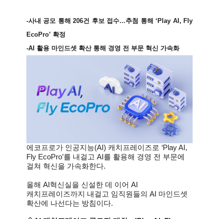
-
사내 공모 통해 206건 후보 접수
…
추첨 통해
‘
Play AI, Fly
EcoPro
’
확정
-AI
활용 마인드셋 확산 통해 경영 전 부문 혁신 가속화
에코프로가 인공지능(AI) 캐치프레이즈로 ‘Play AI,
Fly EcoPro’를 내걸고 AI를 활용해 경영 전 부문에
걸쳐 혁신을 가속화한다.
올해 AI혁신실을 신설한 데 이어 AI
캐치프레이즈까지 내걸고 임직원들의 AI 마인드셋
확산에 나선다는 방침이다.