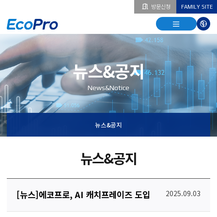
방문신청
FAMILY SITE
열기
열기
다국
열기
뉴스&공지
News&Notice
뉴스&공지
뉴스&공지
[뉴스]에코프로, AI 캐치프레이즈 도입
2025.09.03