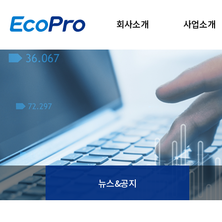
회사소개
사업소개
뉴스&공지