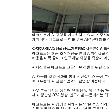
에코프로가 AI 경영을 가속화하고 있다. 지주사
계획이다. 에코프로는 이를 위해 AI경진대회를 
◇지주사에 AI혁신실 신설...제조 R&D 사무 분야 AI 혁
에코프로는 최근 조직개편을 통해 AI혁신실을 신설
비용을 대폭 줄이고 연구개발 역량을 확충해 어
AI
혁신실은 에코프로 그룹의 AI 전환을 위한 컨트
AI
자동화 및 최적화를 통해 생산설비와 공정 부문
최고수준의 AI 전문기업과도 협업할 예정이다.
사무 부문에서는 생성형 AI 활용 및 업무 자동화를
제조 생산성 30% 향상, 연구개발 부문에서는 최
에코프로는 AI 경영을 위해서는 ‘작은 성공 사례
AI를 접목해 업무 혁신을 꾀한 사례를 공유하고