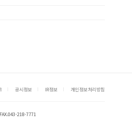
크
공시정보
IR정보
개인정보처리방침
FAX.043-218-7771