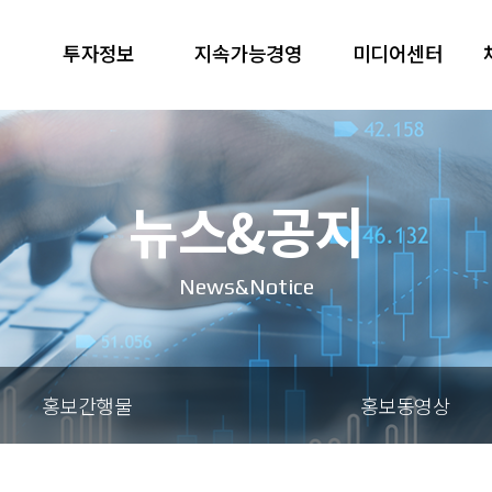
투자정보
지속가능경영
미디어센터
뉴스&공지
News&Notice
홍보간행물
홍보동영상