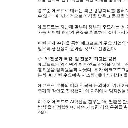
송호준 에코프로 대표는 최근 경영회의를 통해 “
수 있다” 며 “단기적으로 가격을 낮추고 품질을 
에코프로는 지난해 말부터 정부가 주도하는 'AI
자동 제어해 최상의 품질을 확보하는 것이 과제
이번 과제 수행을 통해 에코프로의 주요 사업인 
업무의 생산성이 높아질 것으로 전망된다.
◇
AI
전문가 특강, 및 전문가 기고문 공유
에코프로는 임직원의 AI 마인드 함양을 위한 다
필요성을 임직원들과 나눴다. ‘AI가 에코프로그룹
분석, AI 기반 수요예측 시스템, 배터리 리사이클
에코프로 그룹의 미래 전략을 논의하기 위해 가족
주제의 강연도 진행했다. 이 자리에서 임직원들은 A
이수호 에코프로 AI혁신실 전무는 “AI 전환은 단
방식’을 재정립하며, 지속 가능한 경쟁 우위를 
<끝>