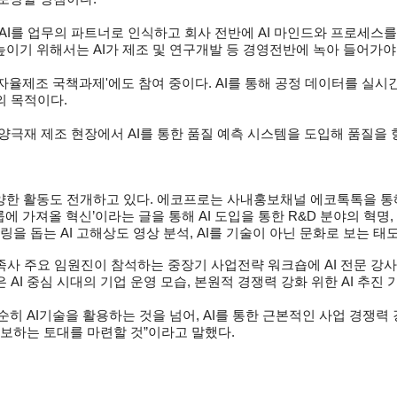
AI를 업무의 파트너로 인식하고 회사 전반에 AI 마인드와 프로세스
높이기 위해서는 AI가 제조 및 연구개발 등 경영전반에 녹아 들어가야
 자율제조 국책과제'에도 참여 중이다. AI를 통해 공정 데이터를 실
의 목적이다.
양극재 제조 현장에서 AI를 통한 품질 예측 시스템을 도입해 품질을 
양한 활동도 전개하고 있다. 에코프로는 사내홍보채널 에코톡톡을 통해 
에 가져올 혁신’이라는 글을 통해 AI 도입을 통한 R&D 분야의 혁명,
링을 돕는 AI 고해상도 영상 분석, AI를 기술이 아닌 문화로 보는 
사 주요 임원진이 참석하는 중장기 사업전략 워크숍에 AI 전문 강사를
I 중심 시대의 기업 운영 모습, 본원적 경쟁력 강화 위한 AI 추진 가
순히 AI기술을 활용하는 것을 넘어, AI를 통한 근본적인 사업 경쟁력 
확보하는 토대를 마련할 것”이라고 말했다.