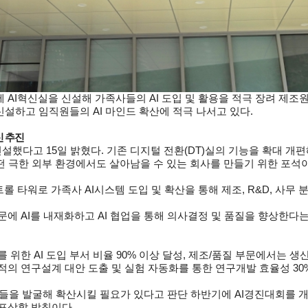
에 AI혁신실을 신설해 가족사들의 AI 도입 및 활용을 적극 장려 제
신설하고 임직원들의 AI 마인드 확산에 적극 나서고 있다.
신 추진
했다고 15일 밝혔다. 기존 디지털 전환(DT)실의 기능을 확대 개편해
떤 극한 외부 환경에서도 살아남을 수 있는 회사를 만들기 위한 포
롤 타워로 가족사 AI시스템 도입 및 확산을 통해 제조, R&D, 사무 
에 AI를 내재화하고 AI 협업을 통해 의사결정 및 품질을 향상한다
 위한 AI 도입 부서 비율 90% 이상 달성, 제조/품질 부문에서는 생
적의 연구설계 대안 도출 및 실험 자동화를 통한 연구개발 효율성 30
’들을 발굴해 확산시킬 필요가 있다고 판단 하반기에 AI경진대회를 개
 포상할 방침이다.