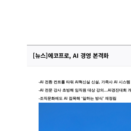
[뉴스]에코프로, AI 경영 본격화
-AI
전환 컨트롤 타워 AI혁신실 신설, 가족사 AI 시스
-AI
전문 강사 초빙해 임직원 대상 강의
…
AI
경진대회 
-
조직문화에도 AI 접목해
‘
일하는 방식
’
재정립