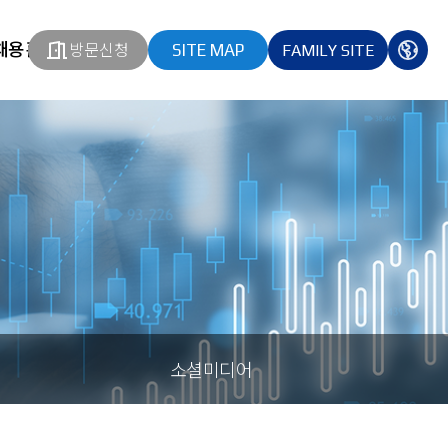
채용홈페이지
방문신청
SITE MAP
FAMILY SITE
열기
열기
다국
열기
소셜미디어