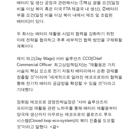
배터리 및 생산 공정과 관련해서는 ①핵심 광물 요건(일정
비율 이상 북미 혹은 미국 FTA 체결국 내 생산), ②배터리
부품 요건(일정 비율 이상 북미 내에서 제조 및 조립된
배터리)이 있다.
두 회사는 배터리 재활용 사업의 협력을 강화하기 위한
미래 전략을 협의하고 추후 세부적인 협력 방안을 구체화할
계획이다.
제이 와고(Jay Wago) 서바 솔루션즈 CCO(Chief
Commercial Officer: 최고상업책임자)는 “재활용은 가치
사슬의 핵심 요소로 전기 자동차 배터리에서 순환 경제를
창출할 것”이라며 “세계적으로 알려진 에코프로와의 협력을
통해 전기차 배터리 공급망을 확장할 수 있을 것”이라고
기대했다.
정회림 에코프로 경영전략실장은 “서바 솔루션즈의
프리미엄 재활용 관련 노하우를 통해 배터리 재활용부터
양극재 생산까지 아우르는 에코프로의 클로즈드 루프
시스템(Closed loop eco-system)의 북미 진출을 도모할
것”이라고 말했다. <끝>