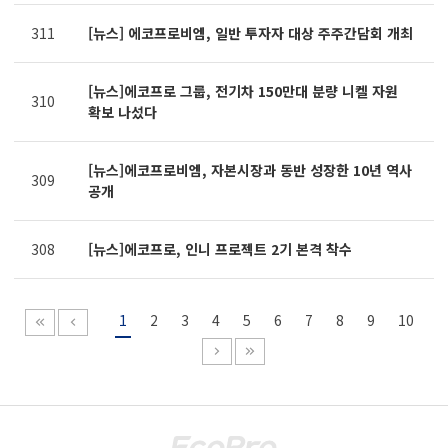
311
[뉴스] 에코프로비엠, 일반 투자자 대상 주주간담회 개최
[뉴스]에코프로 그룹, 전기차 150만대 분량 니켈 자원
310
확보 나섰다
[뉴스]에코프로비엠, 자본시장과 동반 성장한 10년 역사
309
공개
308
[뉴스]에코프로, 인니 프로젝트 2기 본격 착수
1
2
3
4
5
6
7
8
9
10