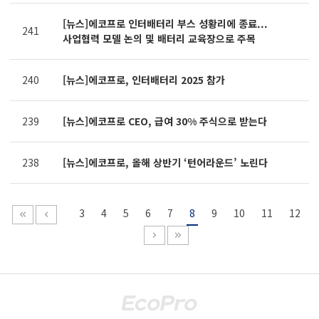
[뉴스]에코프로 인터배터리 부스 성황리에 종료...
241
사업협력 모델 논의 및 배터리 교육장으로 주목
240
[뉴스]에코프로, 인터배터리 2025 참가
239
[뉴스]에코프로 CEO, 급여 30% 주식으로 받는다
238
[뉴스]에코프로, 올해 상반기 ‘턴어라운드’ 노린다
3
4
5
6
7
8
9
10
11
12