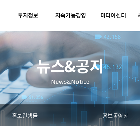
투자정보
지속가능경영
미디어센터
뉴스&공지
News&Notice
홍보간행물
홍보동영상