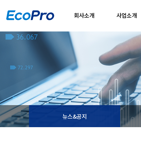
회사소개
사업소개
뉴스&공지