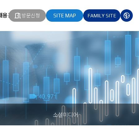
채용홈페이지
방문신청
SITE MAP
FAMILY SITE
열기
열기
다국
열기
소셜미디어