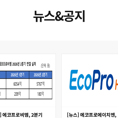
뉴스&공지
 2분기
[뉴스] 에코프로에이치엔,