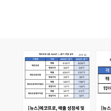
[뉴스]에코프로, 매출 성장세 및
[뉴스] 에코프로비엠,