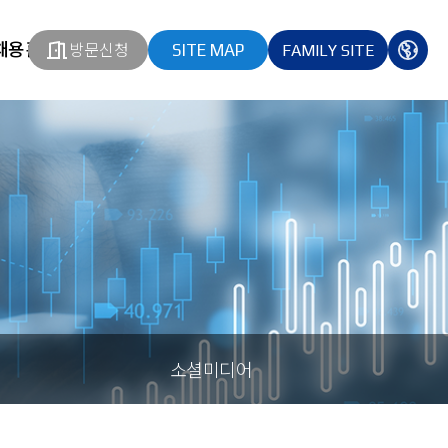
채용홈페이지
방문신청
SITE MAP
FAMILY SITE
열기
열기
다국
열기
소셜미디어