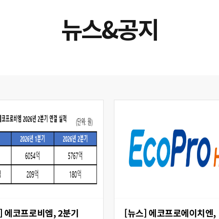
뉴스&공지
 2분기
[뉴스] 에코프로에이치엔,