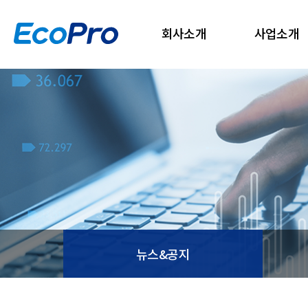
회사소개
사업소개
뉴스&공지