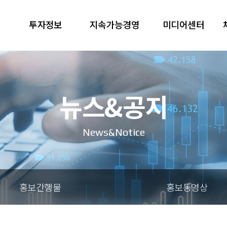
투자정보
지속가능경영
미디어센터
뉴스&공지
News&Notice
홍보간행물
홍보동영상