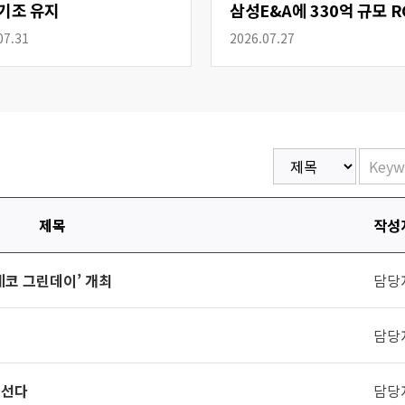
기조 유지
삼성E&A에 330억 규모 R
공급
07.31
2026.07.27
제목
작성
에코 그린데이’ 개최
담당
담당
나선다
담당