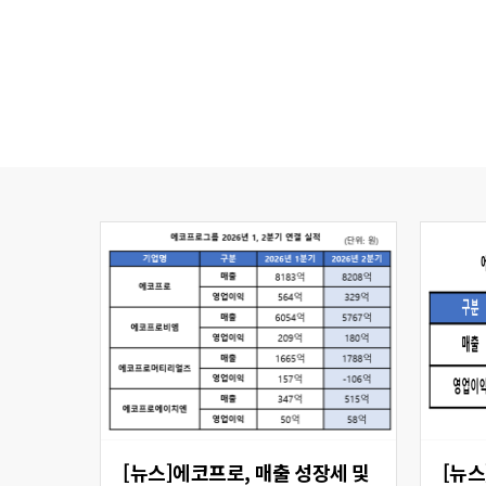
[뉴스]에코프로, 매출 성장세 및
[뉴스] 에코프로비엠,