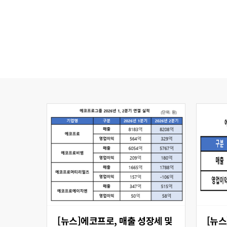
[뉴스]에코프로, 매출 성장세 및
[뉴스] 에코프로비엠,