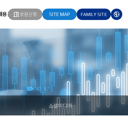
채용홈페이지
방문신청
SITE MAP
FAMILY SITE
열기
열기
다국
열기
소셜미디어