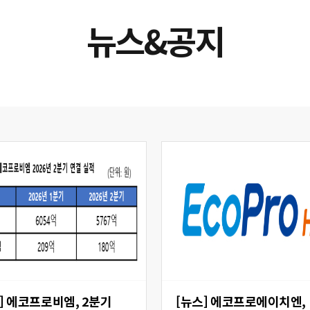
뉴스&공지
 2분기
[뉴스] 에코프로에이치엔,