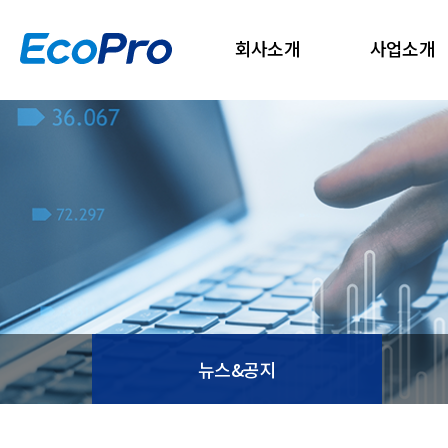
회사소개
사업소개
뉴스&공지