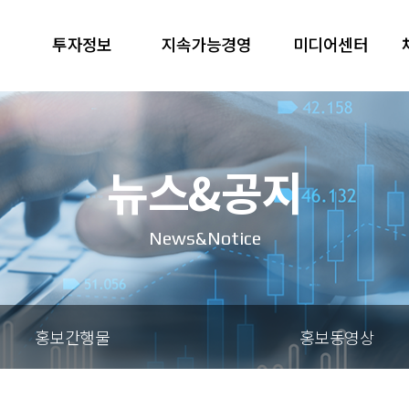
투자정보
지속가능경영
미디어센터
뉴스&공지
News&Notice
홍보간행물
홍보동영상