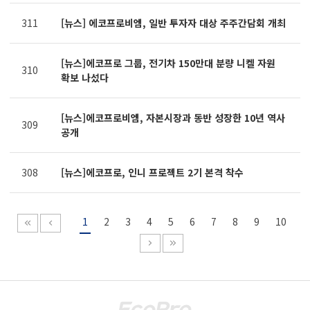
311
[뉴스] 에코프로비엠, 일반 투자자 대상 주주간담회 개최
[뉴스]에코프로 그룹, 전기차 150만대 분량 니켈 자원
310
확보 나섰다
[뉴스]에코프로비엠, 자본시장과 동반 성장한 10년 역사
309
공개
308
[뉴스]에코프로, 인니 프로젝트 2기 본격 착수
1
2
3
4
5
6
7
8
9
10